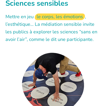
Sciences sensibles
Mettre en jeu
le corps, les émotions
,
l’esthétique… La médiation sensible invite
les publics à explorer les sciences “sans en
avoir l’air”, comme le dit une participante.