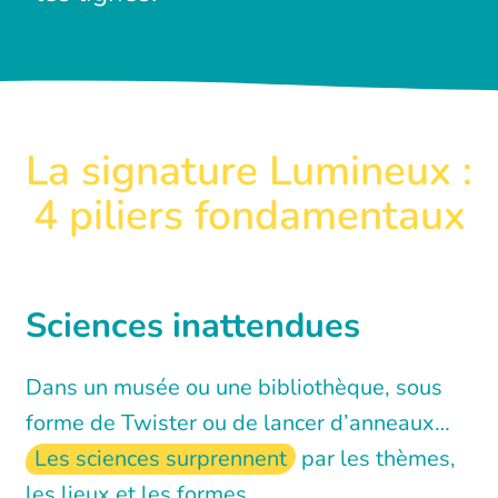
La signature Lumineux :
4 piliers fondamentaux
Sciences inattendues
Dans un musée ou une bibliothèque, sous
forme de Twister ou de lancer d’anneaux…
Les sciences surprennent
par les thèmes,
les lieux et les formes.