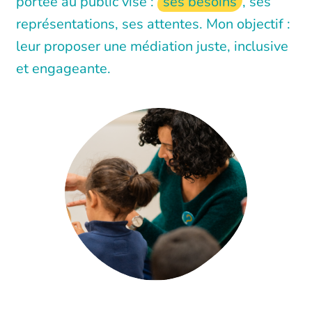
portée au public visé :
ses besoins
, ses
représentations, ses attentes. Mon objectif :
leur proposer une médiation juste, inclusive
et engageante.