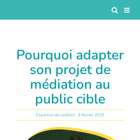
Passer
au
contenu
Pourquoi adapter
son projet de
médiation au
public cible
Expertise des publics
6 février 2025