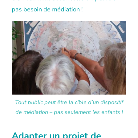
pas besoin de médiation !
Tout public peut être la cible d’un dispositif
de médiation – pas seulement les enfants !
Adapter un projet de